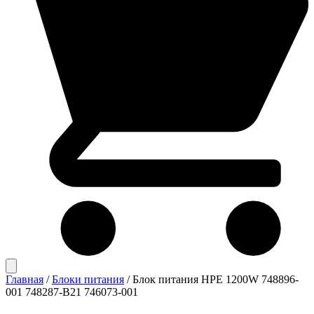
Главная
/
Блоки питания
/
Блок питания HPE 1200W 748896-
001 748287-B21 746073-001