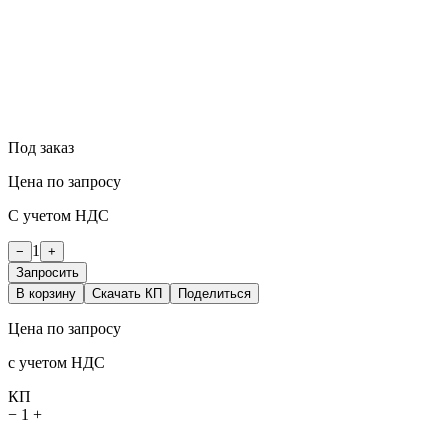
Под заказ
Цена по запросу
С учетом НДС
1
−
+
Запросить
В корзину
Скачать КП
Поделиться
Цена по запросу
с учетом НДС
КП
−
1
+