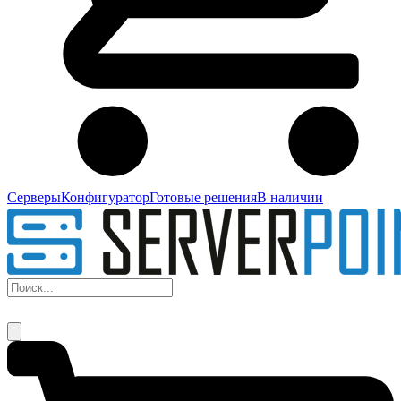
Серверы
Конфигуратор
Готовые решения
В наличии