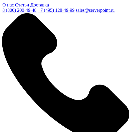
О нас
Статьи
Доставка
8 (800) 200-49-48
+7 (495) 128-49-99
sales@serverpoint.ru