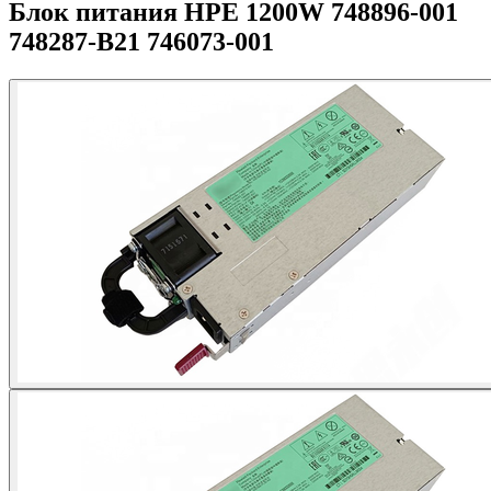
Блок питания HPE 1200W 748896-001
748287-B21 746073-001