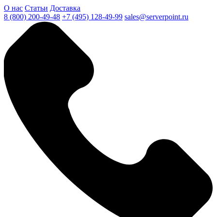
О нас
Статьи
Доставка
8 (800) 200-49-48
+7 (495) 128-49-99
sales@serverpoint.ru