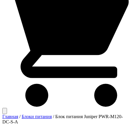
Главная
/
Блоки питания
/
Блок питания Juniper PWR-M120-
DC-S-A