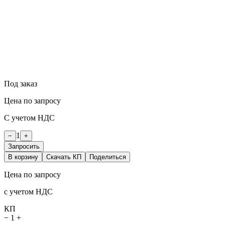
Под заказ
Цена по запросу
С учетом НДС
1
−
+
Запросить
В корзину
Скачать КП
Поделиться
Цена по запросу
с учетом НДС
КП
−
1
+