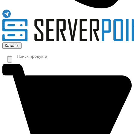
Каталог