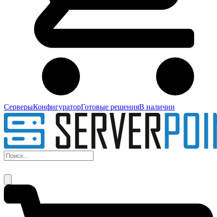
Серверы
Конфигуратор
Готовые решения
В наличии