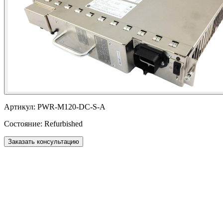
Артикул:
PWR-M120-DC-S-A
Состояние:
Refurbished
Заказать консультацию