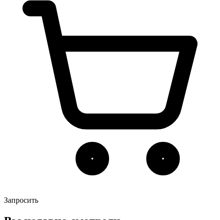
Запросить