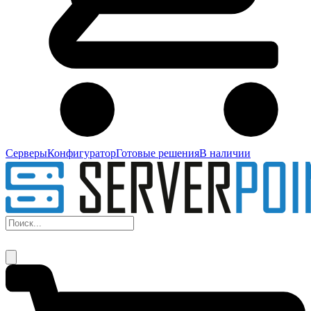
Серверы
Конфигуратор
Готовые решения
В наличии