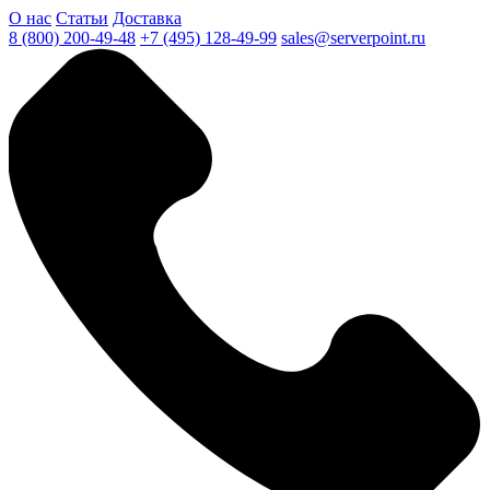
О нас
Статьи
Доставка
8 (800) 200-49-48
+7 (495) 128-49-99
sales@serverpoint.ru