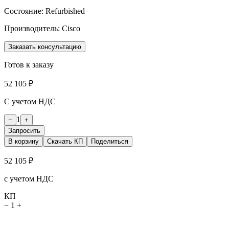
Состояние:
Refurbished
Производитель:
Cisco
Заказать консультацию
Готов к заказу
52 105 ₽
С учетом НДС
1
−
+
Запросить
В корзину
Скачать КП
Поделиться
52 105 ₽
с учетом НДС
КП
−
1
+