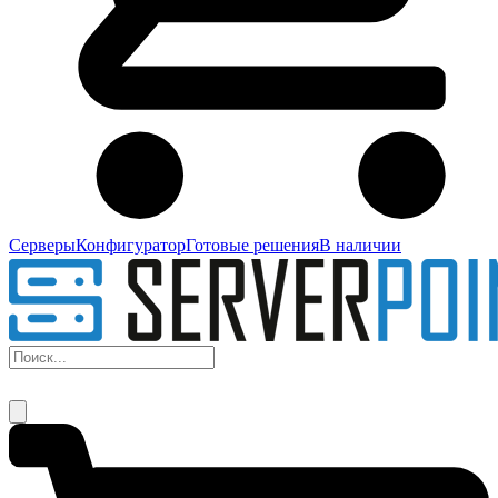
Серверы
Конфигуратор
Готовые решения
В наличии