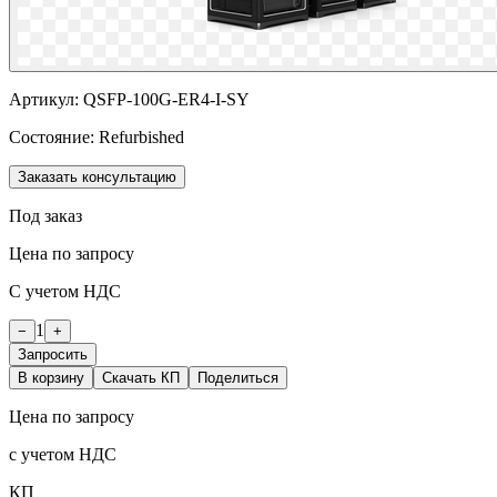
Артикул:
QSFP-100G-ER4-I-SY
Состояние:
Refurbished
Заказать консультацию
Под заказ
Цена по запросу
С учетом НДС
1
−
+
Запросить
В корзину
Скачать КП
Поделиться
Цена по запросу
с учетом НДС
КП