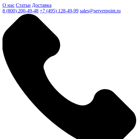
О нас
Статьи
Доставка
8 (800) 200-49-48
+7 (495) 128-49-99
sales@serverpoint.ru