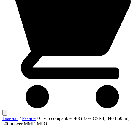
Главная
/
Разное
/
Cisco compatible, 40GBase CSR4, 840-860nm,
300m over MMF, MPO