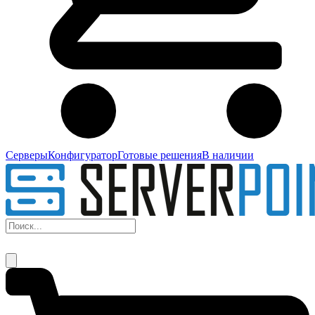
Серверы
Конфигуратор
Готовые решения
В наличии