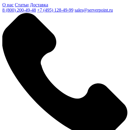
О нас
Статьи
Доставка
8 (800) 200-49-48
+7 (495) 128-49-99
sales@serverpoint.ru