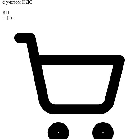
с учетом НДС
КП
−
1
+