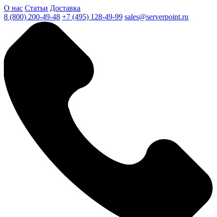
О нас
Статьи
Доставка
8 (800) 200-49-48
+7 (495) 128-49-99
sales@serverpoint.ru