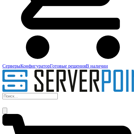
Серверы
Конфигуратор
Готовые решения
В наличии