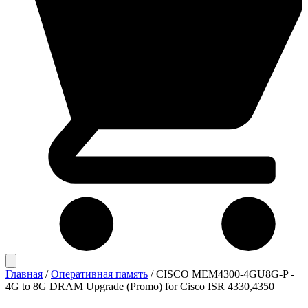
Главная
/
Оперативная память
/
CISCO MEM4300-4GU8G-P -
4G to 8G DRAM Upgrade (Promo) for Cisco ISR 4330,4350