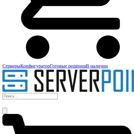
Серверы
Конфигуратор
Готовые решения
В наличии