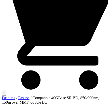
Главная
/
Разное
/
Compatible 40GBase SR BD, 850-900nm,
150m over MMF, double LC