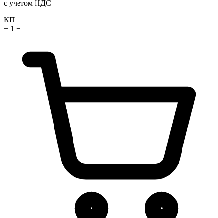
с учетом НДС
КП
−
1
+