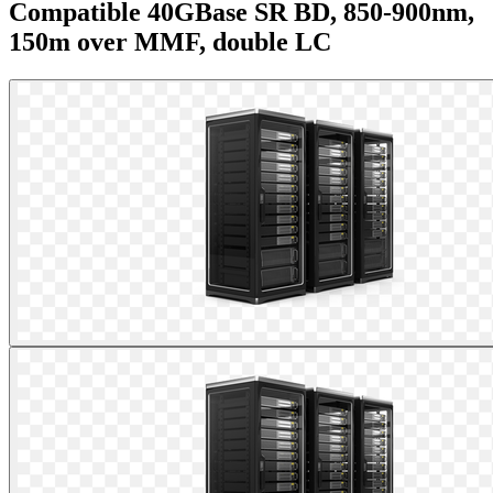
Compatible 40GBase SR BD, 850-900nm,
150m over MMF, double LC