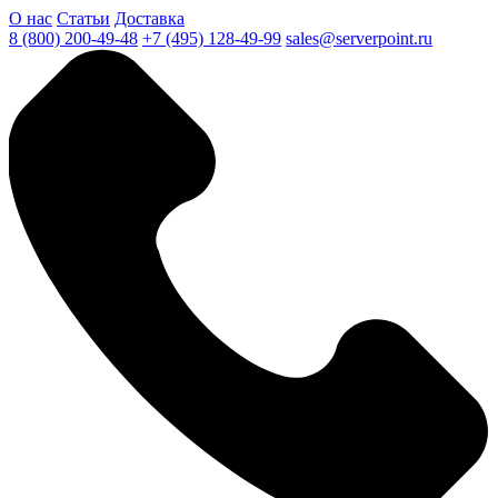
О нас
Статьи
Доставка
8 (800) 200-49-48
+7 (495) 128-49-99
sales@serverpoint.ru