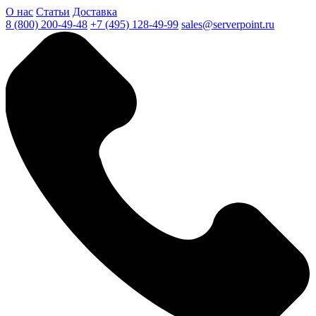
О нас
Статьи
Доставка
8 (800) 200-49-48
+7 (495) 128-49-99
sales@serverpoint.ru