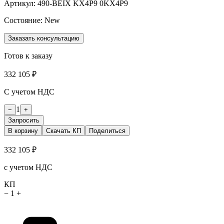
Артикул:
490-BEIX KX4P9 0KX4P9
Состояние:
New
Заказать консультацию
Готов к заказу
332 105 ₽
С учетом НДС
1
−
+
Запросить
В корзину
Скачать КП
Поделиться
332 105 ₽
с учетом НДС
КП
−
1
+