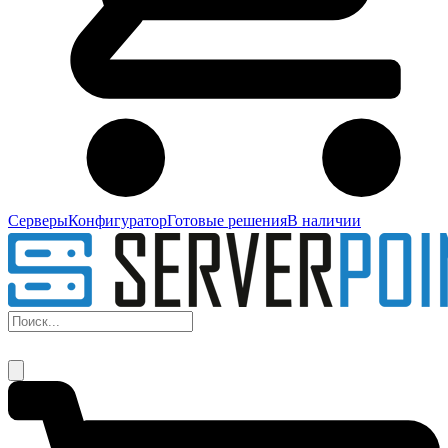
Серверы
Конфигуратор
Готовые решения
В наличии