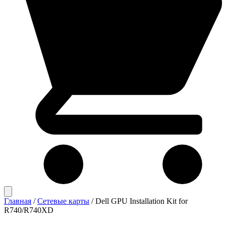
Главная
/
Сетевые карты
/
Dell GPU Installation Kit for
R740/R740XD