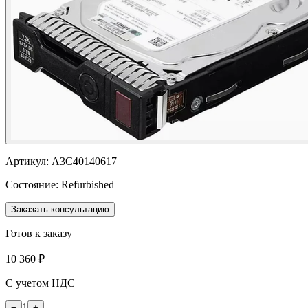
Артикул:
A3C40140617
Состояние:
Refurbished
Заказать консультацию
Готов к заказу
10 360 ₽
С учетом НДС
1
−
+