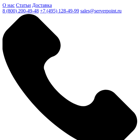
О нас
Статьи
Доставка
8 (800) 200-49-48
+7 (495) 128-49-99
sales@serverpoint.ru