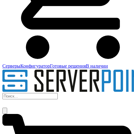
Серверы
Конфигуратор
Готовые решения
В наличии