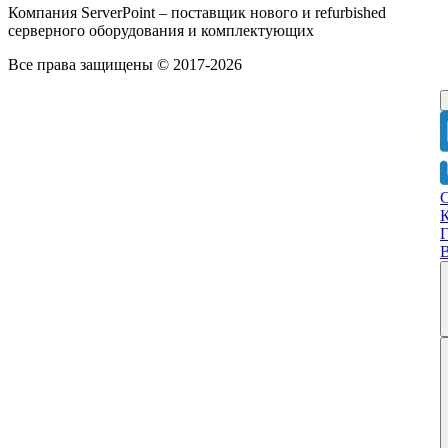
Компания ServerPoint – поставщик нового и refurbished
серверного оборудования и комплектующих
Все права защищены © 2017-2026
Г