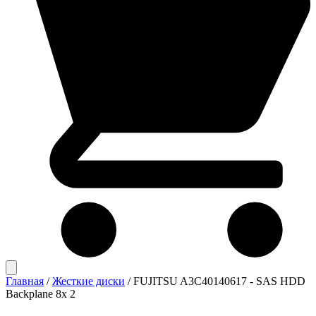
Главная
/
Жесткие диски
/
FUJITSU A3C40140617 - SAS HDD
Backplane 8x 2