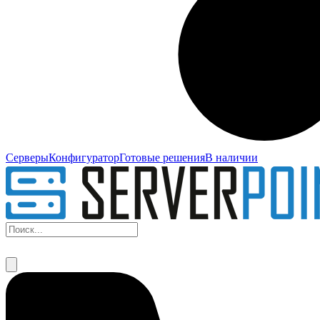
Серверы
Конфигуратор
Готовые решения
В наличии