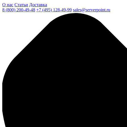
О нас
Статьи
Доставка
8 (800) 200-49-48
+7 (495) 128-49-99
sales@serverpoint.ru