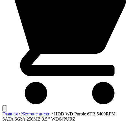
Главная
/
Жесткие диски
/
HDD WD Purple 6TB 5400RPM
SATA 6Gb/s 256MB 3.5‘’ WD64PURZ