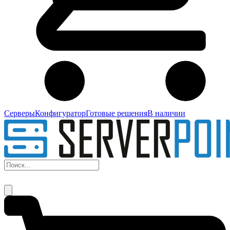
Серверы
Конфигуратор
Готовые решения
В наличии