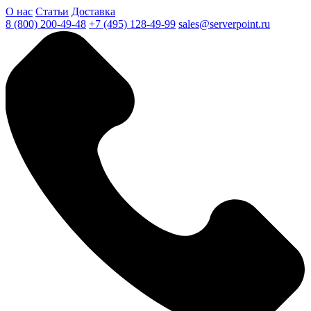
О нас
Статьи
Доставка
8 (800) 200-49-48
+7 (495) 128-49-99
sales@serverpoint.ru