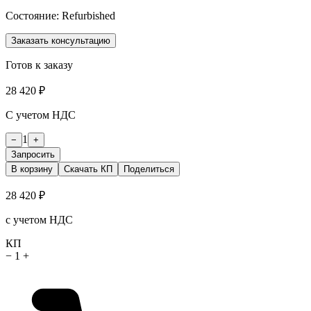
Состояние:
Refurbished
Заказать консультацию
Готов к заказу
28 420 ₽
С учетом НДС
1
−
+
Запросить
В корзину
Скачать КП
Поделиться
28 420 ₽
с учетом НДС
КП
−
1
+