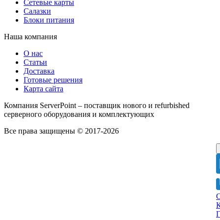
Сетевые карты
Салазки
Блоки питания
Наша компания
О нас
Статьи
Доставка
Готовые решения
Карта сайта
Компания ServerPoint – поставщик нового и refurbished
серверного оборудования и комплектующих
Все права защищены © 2017-2026
Г