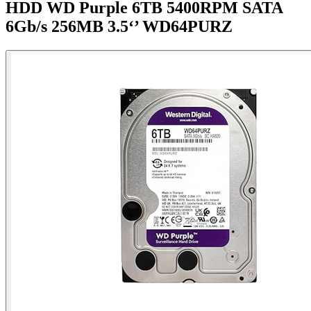
HDD WD Purple 6TB 5400RPM SATA
6Gb/s 256MB 3.5‘’ WD64PURZ