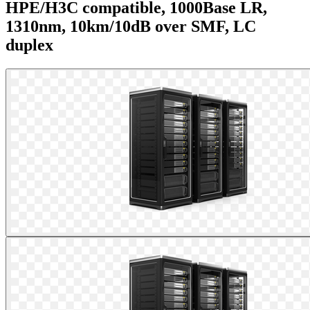
HPE/H3C compatible, 1000Base LR,
1310nm, 10km/10dB over SMF, LC
duplex