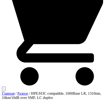
Главная
/
Разное
/
HPE/H3C compatible, 1000Base LR, 1310nm,
10km/10dB over SMF, LC duplex