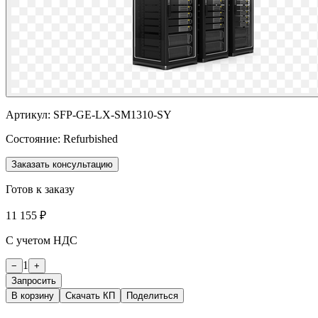
Артикул:
SFP-GE-LX-SM1310-SY
Состояние:
Refurbished
Заказать консультацию
Готов к заказу
11 155 ₽
С учетом НДС
1
−
+
Запросить
В корзину
Скачать КП
Поделиться