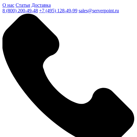
О нас
Статьи
Доставка
8 (800) 200-49-48
+7 (495) 128-49-99
sales@serverpoint.ru