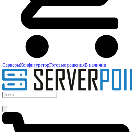
Серверы
Конфигуратор
Готовые решения
В наличии