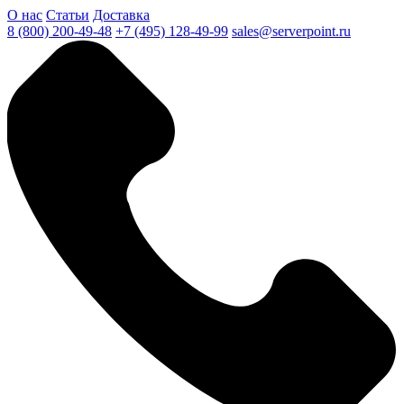
О нас
Статьи
Доставка
8 (800) 200-49-48
+7 (495) 128-49-99
sales@serverpoint.ru