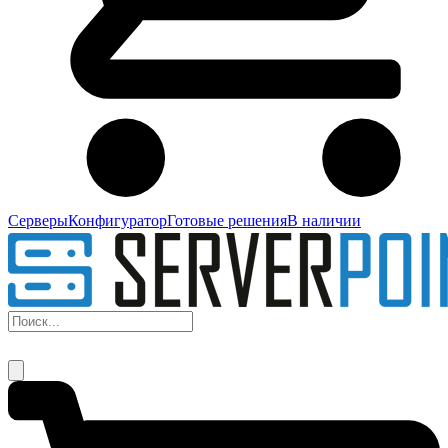
Серверы
Конфигуратор
Готовые решения
В наличии