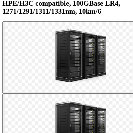
HPE/H3C compatible, 100GBase LR4,
1271/1291/1311/1331nm, 10km/6