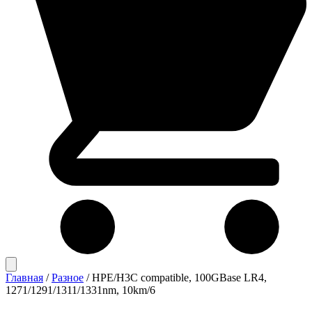
Главная
/
Разное
/
HPE/H3C compatible, 100GBase LR4,
1271/1291/1311/1331nm, 10km/6