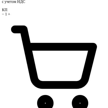
с учетом НДС
КП
−
1
+