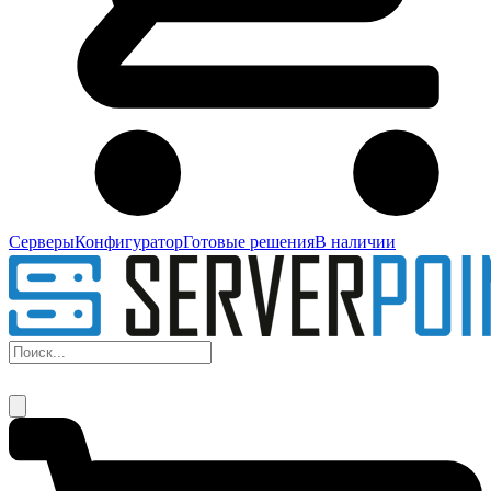
Серверы
Конфигуратор
Готовые решения
В наличии