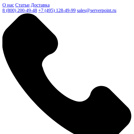
О нас
Статьи
Доставка
8 (800) 200-49-48
+7 (495) 128-49-99
sales@serverpoint.ru