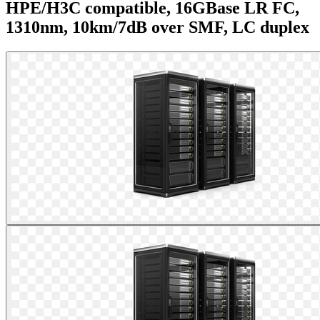
HPE/H3C compatible, 16GBase LR FC,
1310nm, 10km/7dB over SMF, LC duplex