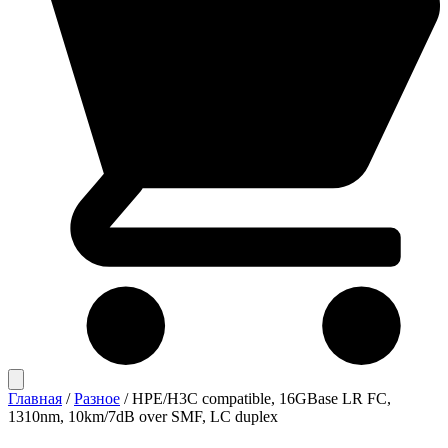
Главная
/
Разное
/
HPE/H3C compatible, 16GBase LR FC,
1310nm, 10km/7dB over SMF, LC duplex