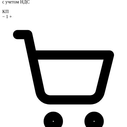
с учетом НДС
КП
−
1
+