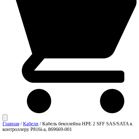
Главная
/
Кабели
/
Кабель бекплейна HPE 2 SFF SAS/SATA к
контроллеру P816i-a, 869669-001