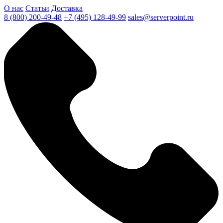
О нас
Статьи
Доставка
8 (800) 200-49-48
+7 (495) 128-49-99
sales@serverpoint.ru