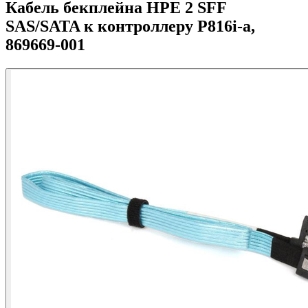
Кабель бекплейна HPE 2 SFF
SAS/SATA к контроллеру P816i-a,
869669-001