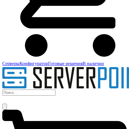
Серверы
Конфигуратор
Готовые решения
В наличии