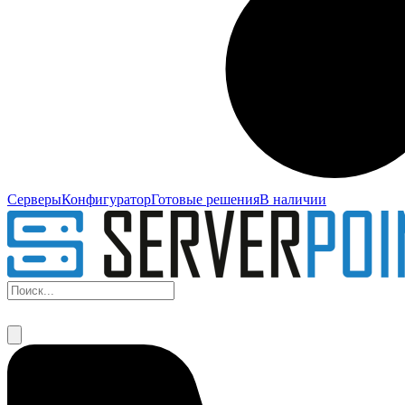
Серверы
Конфигуратор
Готовые решения
В наличии