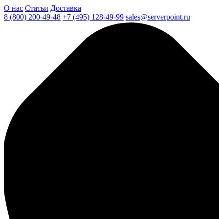
О нас
Статьи
Доставка
8 (800) 200-49-48
+7 (495) 128-49-99
sales@serverpoint.ru