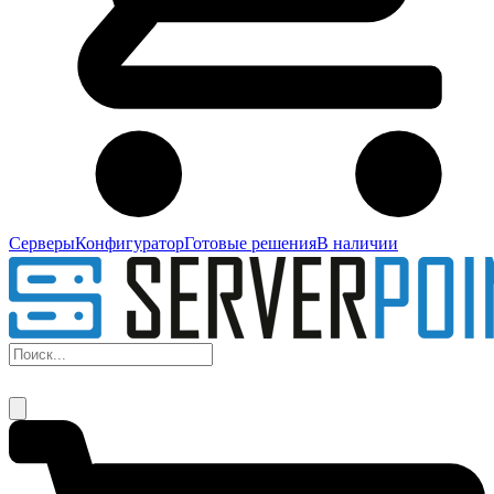
Серверы
Конфигуратор
Готовые решения
В наличии