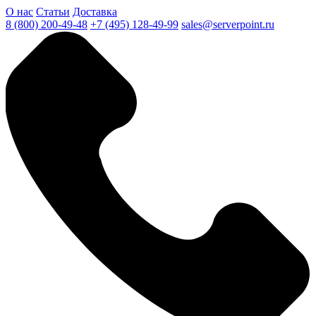
О нас
Статьи
Доставка
8 (800) 200-49-48
+7 (495) 128-49-99
sales@serverpoint.ru