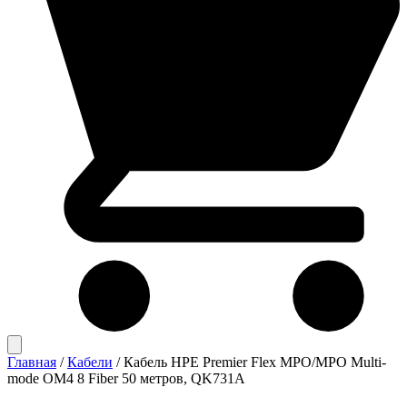
Главная
/
Кабели
/
Кабель HPE Premier Flex MPO/MPO Multi-
mode OM4 8 Fiber 50 метров, QK731A