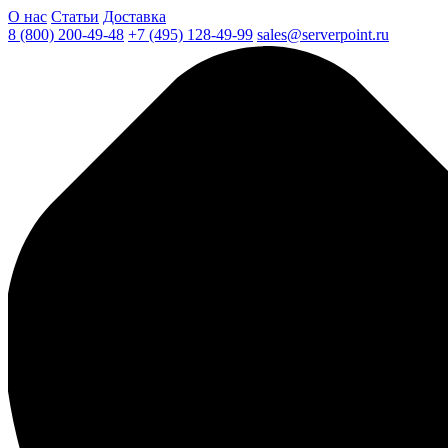
О нас
Статьи
Доставка
8 (800) 200-49-48
+7 (495) 128-49-99
sales@serverpoint.ru