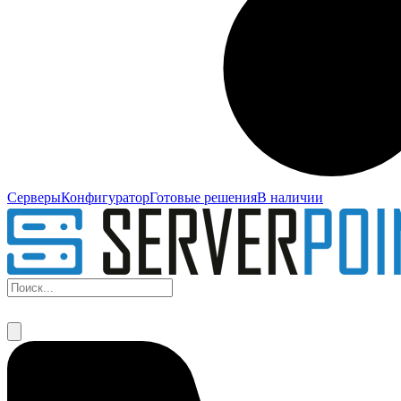
Серверы
Конфигуратор
Готовые решения
В наличии