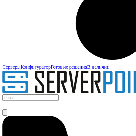
Серверы
Конфигуратор
Готовые решения
В наличии