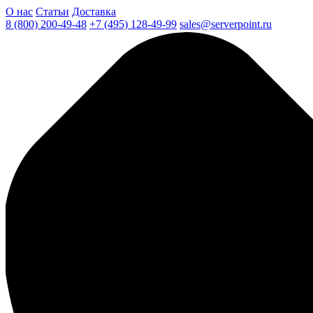
О нас
Статьи
Доставка
8 (800) 200-49-48
+7 (495) 128-49-99
sales@serverpoint.ru