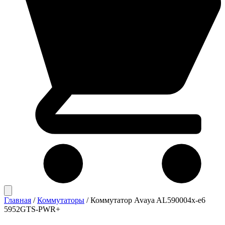
Главная
/
Коммутаторы
/
Коммутатор Avaya AL590004x-e6
5952GTS-PWR+