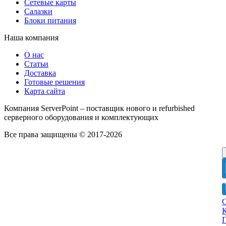
Сетевые карты
Салазки
Блоки питания
Наша компания
О нас
Статьи
Доставка
Готовые решения
Карта сайта
Компания ServerPoint – поставщик нового и refurbished
серверного оборудования и комплектующих
Все права защищены © 2017-2026
Г