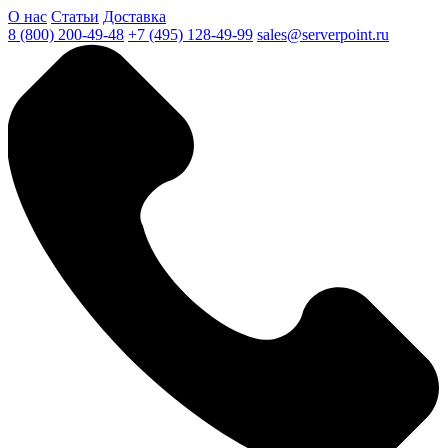
О нас
Статьи
Доставка
8 (800) 200-49-48
+7 (495) 128-49-99
sales@serverpoint.ru