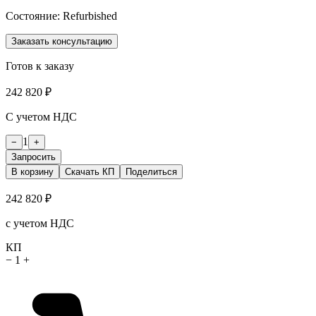
Состояние:
Refurbished
Заказать консультацию
Готов к заказу
242 820 ₽
С учетом НДС
1
−
+
Запросить
В корзину
Скачать КП
Поделиться
242 820 ₽
с учетом НДС
КП
−
1
+