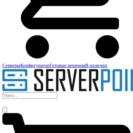
Серверы
Конфигуратор
Готовые решения
В наличии