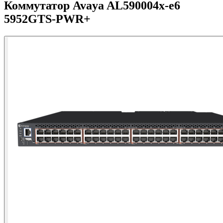
Коммутатор Avaya AL590004x-e6
5952GTS-PWR+