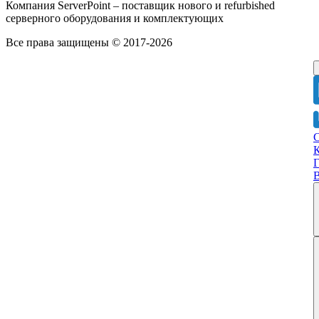
Компания ServerPoint – поставщик нового и refurbished
серверного оборудования и комплектующих
Все права защищены © 2017-2026
Г