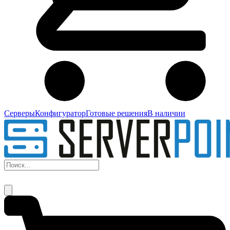
Серверы
Конфигуратор
Готовые решения
В наличии