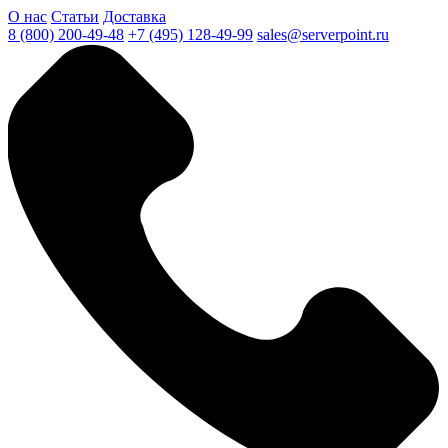
О нас
Статьи
Доставка
8 (800) 200-49-48
+7 (495) 128-49-99
sales@serverpoint.ru