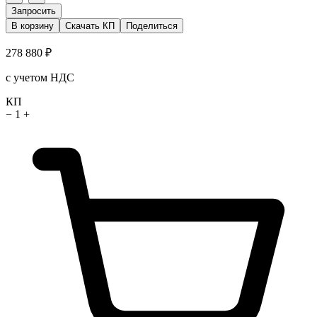
Запросить
В корзину
Скачать КП
Поделиться
278 880 ₽
с учетом НДС
КП
−
1
+