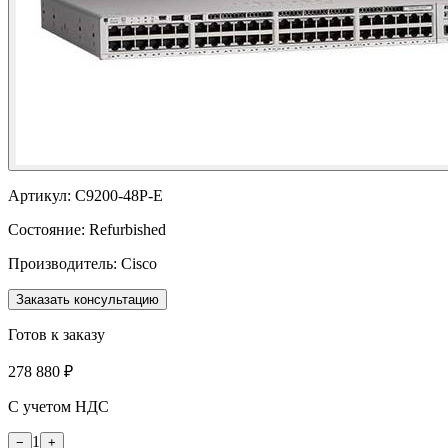
Артикул:
C9200-48P-E
Состояние:
Refurbished
Производитель:
Cisco
Заказать консультацию
Готов к заказу
278 880 ₽
С учетом НДС
1
−
+