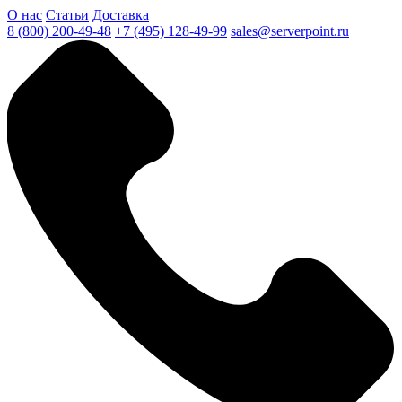
О нас
Статьи
Доставка
8 (800) 200-49-48
+7 (495) 128-49-99
sales@serverpoint.ru