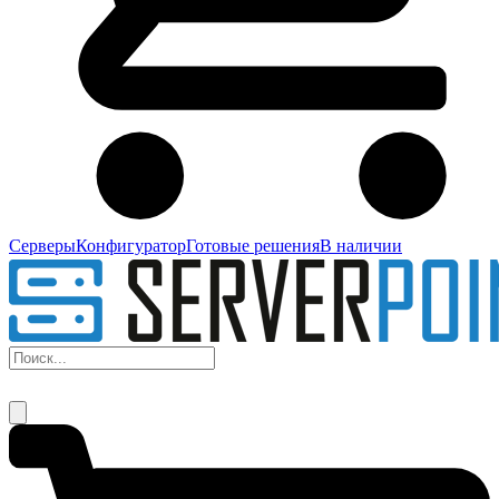
Серверы
Конфигуратор
Готовые решения
В наличии