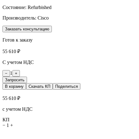
Состояние:
Refurbished
Производитель:
Cisco
Заказать консультацию
Готов к заказу
55 610 ₽
С учетом НДС
1
−
+
Запросить
В корзину
Скачать КП
Поделиться
55 610 ₽
с учетом НДС
КП
−
1
+