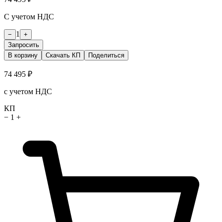
С учетом НДС
1
−
+
Запросить
В корзину
Скачать КП
Поделиться
74 495 ₽
с учетом НДС
КП
−
1
+