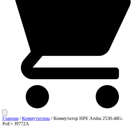
Главная
/
Коммутаторы
/
Коммутатор HPE Aruba 2530-48G-
PoE+ J9772A