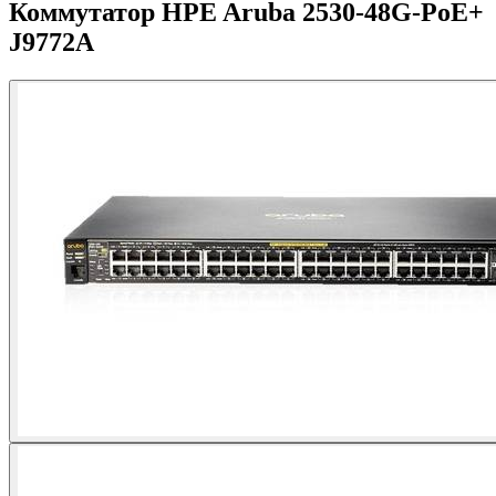
Коммутатор HPE Aruba 2530-48G-PoE+
J9772A