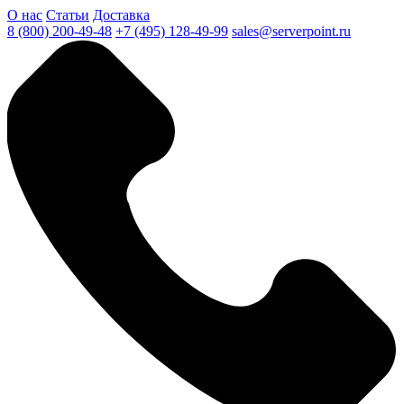
О нас
Статьи
Доставка
8 (800) 200-49-48
+7 (495) 128-49-99
sales@serverpoint.ru