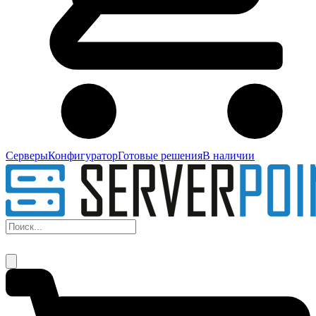
Серверы
Конфигуратор
Готовые решения
В наличии