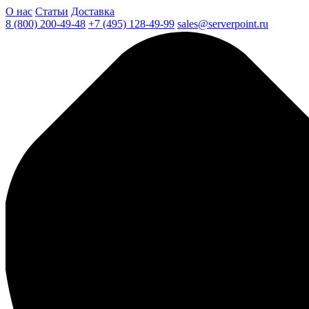
О нас
Статьи
Доставка
8 (800) 200-49-48
+7 (495) 128-49-99
sales@serverpoint.ru