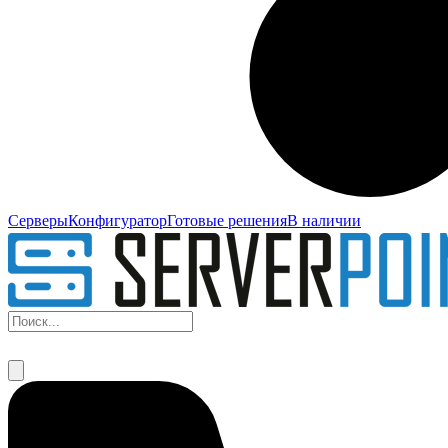
Серверы
Конфигуратор
Готовые решения
В наличии