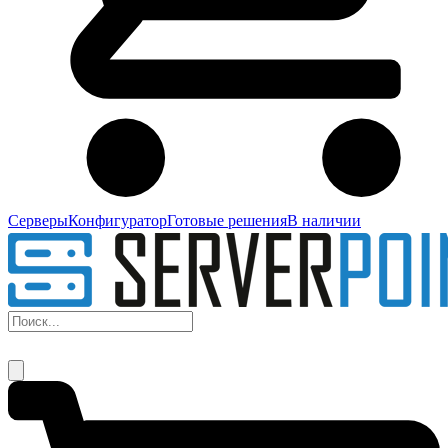
Серверы
Конфигуратор
Готовые решения
В наличии