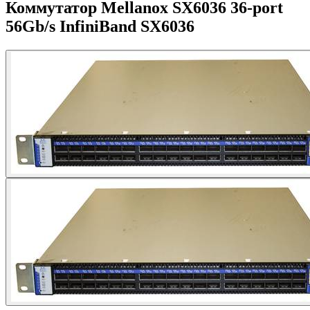
Коммутатор Mellanox SX6036 36-port
56Gb/s InfiniBand SX6036