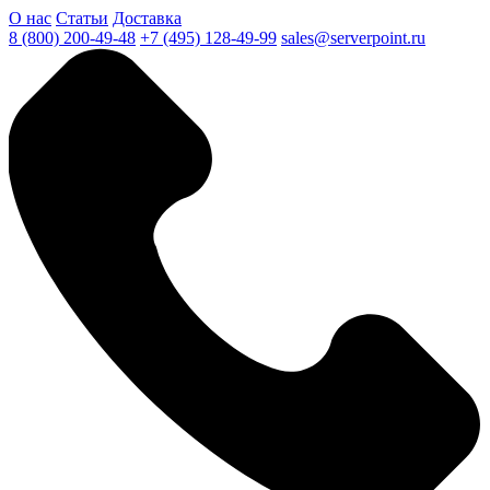
О нас
Статьи
Доставка
8 (800) 200-49-48
+7 (495) 128-49-99
sales@serverpoint.ru