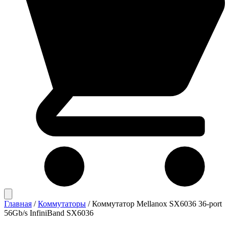
Главная
/
Коммутаторы
/
Коммутатор Mellanox SX6036 36-port
56Gb/s InfiniBand SX6036