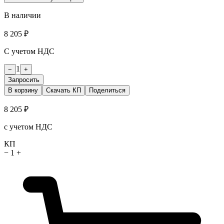
В наличии
8 205 ₽
С учетом НДС
1
−
+
Запросить
В корзину
Скачать КП
Поделиться
8 205 ₽
с учетом НДС
КП
−
1
+