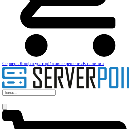
Серверы
Конфигуратор
Готовые решения
В наличии