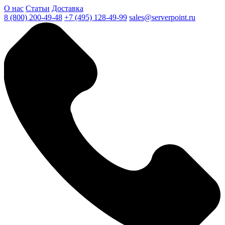
О нас
Статьи
Доставка
8 (800) 200-49-48
+7 (495) 128-49-99
sales@serverpoint.ru