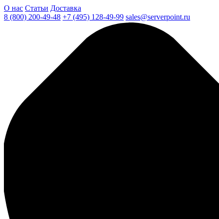
О нас
Статьи
Доставка
8 (800) 200-49-48
+7 (495) 128-49-99
sales@serverpoint.ru