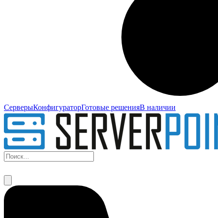
Серверы
Конфигуратор
Готовые решения
В наличии