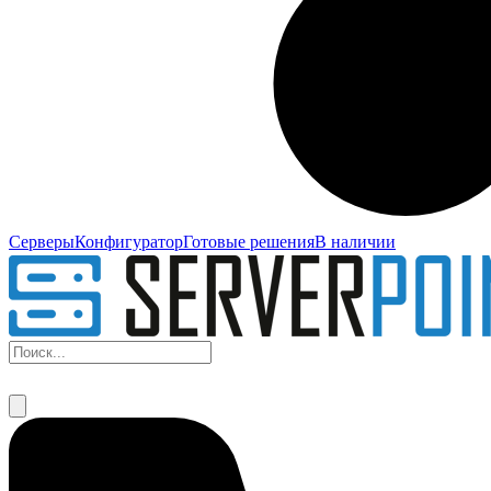
Серверы
Конфигуратор
Готовые решения
В наличии