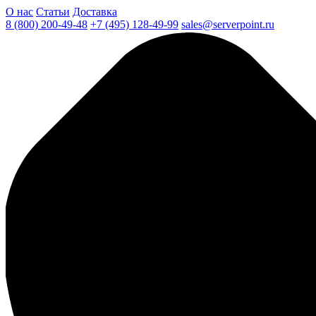
О нас
Статьи
Доставка
8 (800) 200-49-48
+7 (495) 128-49-99
sales@serverpoint.ru