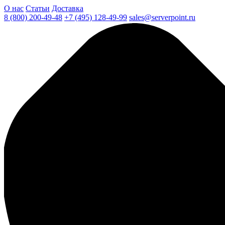
О нас
Статьи
Доставка
8 (800) 200-49-48
+7 (495) 128-49-99
sales@serverpoint.ru