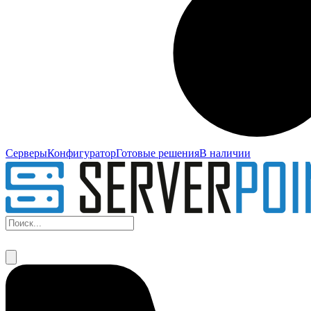
Серверы
Конфигуратор
Готовые решения
В наличии