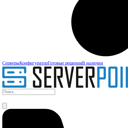
Серверы
Конфигуратор
Готовые решения
В наличии