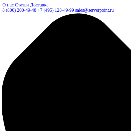
О нас
Статьи
Доставка
8 (800) 200-49-48
+7 (495) 128-49-99
sales@serverpoint.ru