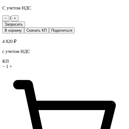
С учетом НДС
1
−
+
Запросить
В корзину
Скачать КП
Поделиться
4 820 ₽
с учетом НДС
КП
−
1
+