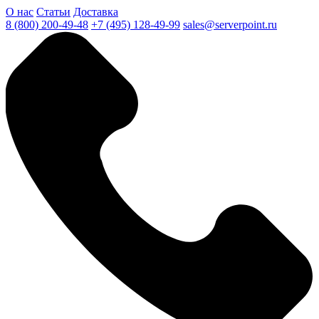
О нас
Статьи
Доставка
8 (800) 200-49-48
+7 (495) 128-49-99
sales@serverpoint.ru