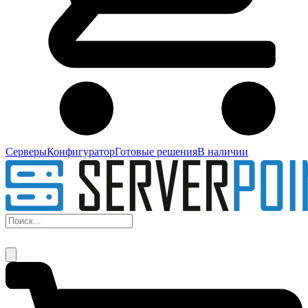
Серверы
Конфигуратор
Готовые решения
В наличии