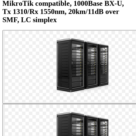
MikroTik compatible, 1000Base BX-U,
Tx 1310/Rx 1550nm, 20km/11dB over
SMF, LC simplex