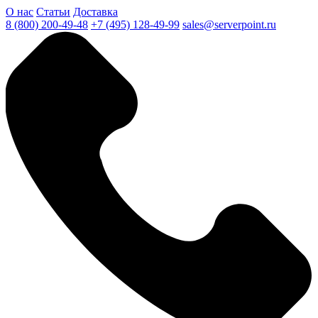
О нас
Статьи
Доставка
8 (800) 200-49-48
+7 (495) 128-49-99
sales@serverpoint.ru