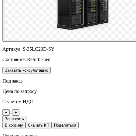
Артикул:
S-35LC20D-SY
Состояние:
Refurbished
Заказать консультацию
Под заказ
Цена по запросу
С учетом НДС
1
−
+
Запросить
В корзину
Скачать КП
Поделиться
Цена по запросу