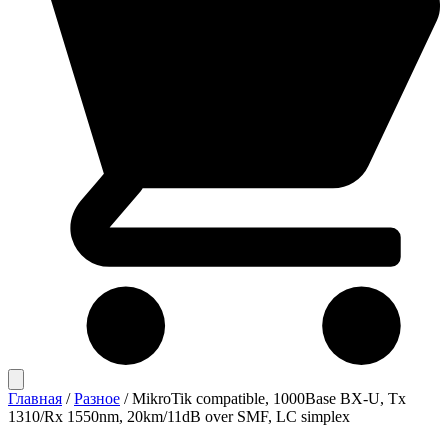
Главная
/
Разное
/
MikroTik compatible, 1000Base BX-U, Tx
1310/Rx 1550nm, 20km/11dB over SMF, LC simplex