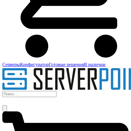
Серверы
Конфигуратор
Готовые решения
В наличии