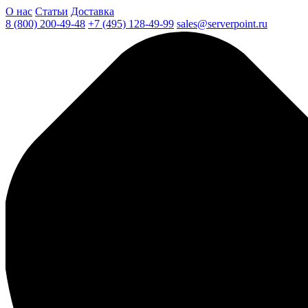
О нас
Статьи
Доставка
8 (800) 200-49-48
+7 (495) 128-49-99
sales@serverpoint.ru