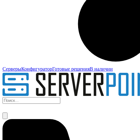
Серверы
Конфигуратор
Готовые решения
В наличии