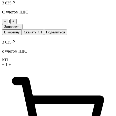
3 635 ₽
С учетом НДС
1
−
+
Запросить
В корзину
Скачать КП
Поделиться
3 635 ₽
с учетом НДС
КП
−
1
+