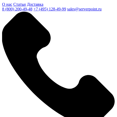
О нас
Статьи
Доставка
8 (800) 200-49-48
+7 (495) 128-49-99
sales@serverpoint.ru