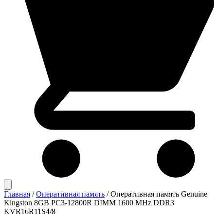
Главная
/
Оперативная память
/
Оперативная память Genuine
Kingston 8GB PC3-12800R DIMM 1600 MHz DDR3
KVR16R11S4/8