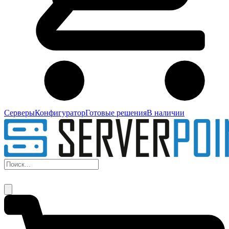
Серверы
Конфигуратор
Готовые решения
В наличии