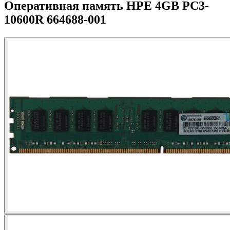
Оперативная память HPE 4GB PC3-
10600R 664688-001