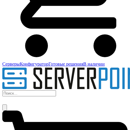
Серверы
Конфигуратор
Готовые решения
В наличии