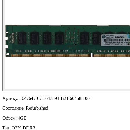
Артикул:
647647-071 647893-B21 664688-001
Состояние:
Refurbished
Объем:
4GB
Тип ОЗУ:
DDR3