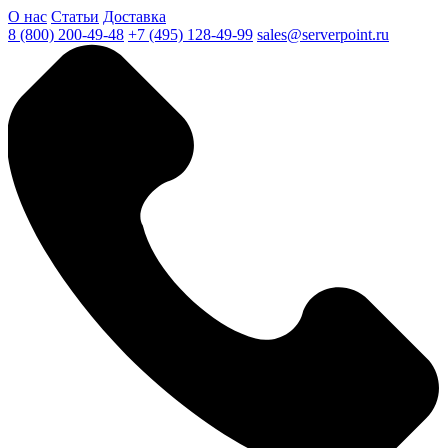
О нас
Статьи
Доставка
8 (800) 200-49-48
+7 (495) 128-49-99
sales@serverpoint.ru