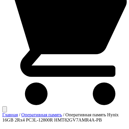
Главная
/
Оперативная память
/
Оперативная память Hynix
16GB 2Rx4 PC3L-12800R HMT82GV7AMR4A-PB