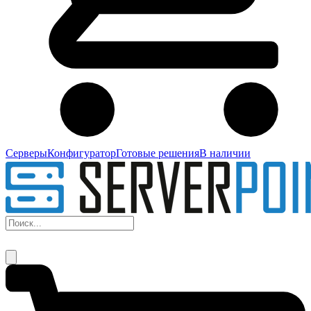
Серверы
Конфигуратор
Готовые решения
В наличии