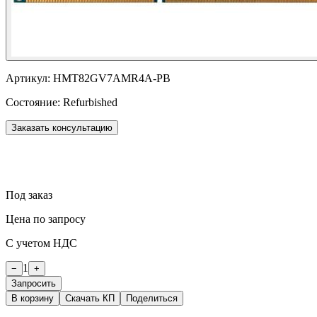
Артикул:
HMT82GV7AMR4A-PB
Состояние:
Refurbished
Заказать консультацию
Под заказ
Цена по запросу
С учетом НДС
1
−
+
Запросить
В корзину
Скачать КП
Поделиться