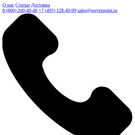
О нас
Статьи
Доставка
8 (800) 200-49-48
+7 (495) 128-49-99
sales@serverpoint.ru