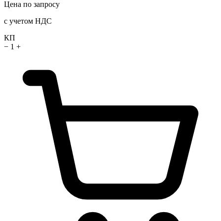
Цена по запросу
с учетом НДС
КП
−
1
+