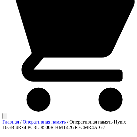
Главная
/
Оперативная память
/
Оперативная память Hynix
16GB 4Rx4 PC3L-8500R HMT42GR7CMR4A-G7