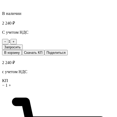
В наличии
2 240 ₽
С учетом НДС
1
−
+
Запросить
В корзину
Скачать КП
Поделиться
2 240 ₽
с учетом НДС
КП
−
1
+