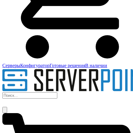
Серверы
Конфигуратор
Готовые решения
В наличии