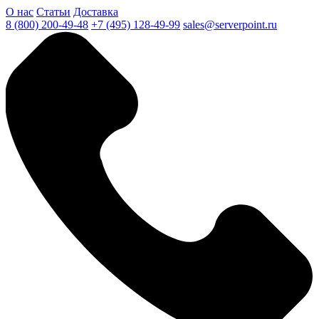
О нас
Статьи
Доставка
8 (800) 200-49-48
+7 (495) 128-49-99
sales@serverpoint.ru