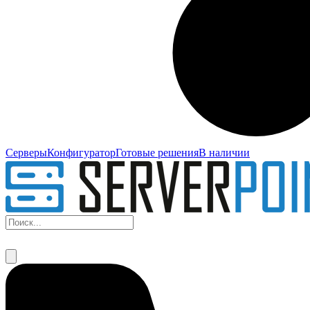
Серверы
Конфигуратор
Готовые решения
В наличии