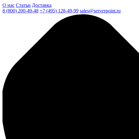
О нас
Статьи
Доставка
8 (800) 200-49-48
+7 (495) 128-49-99
sales@serverpoint.ru