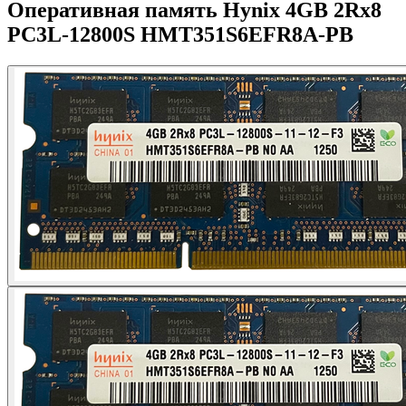
Оперативная память Hynix 4GB 2Rx8
PC3L-12800S HMT351S6EFR8A-PB