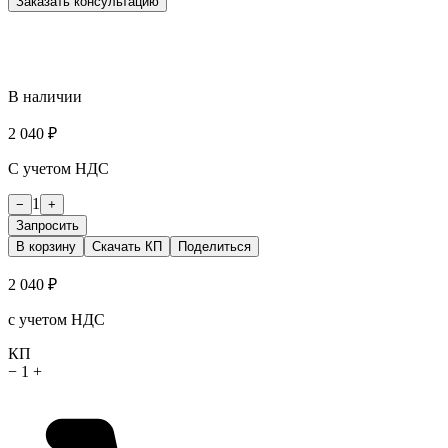
Заказать консультацию
В наличии
2 040 ₽
С учетом НДС
1
−
+
Запросить
В корзину
Скачать КП
Поделиться
2 040 ₽
с учетом НДС
КП
−
1
+