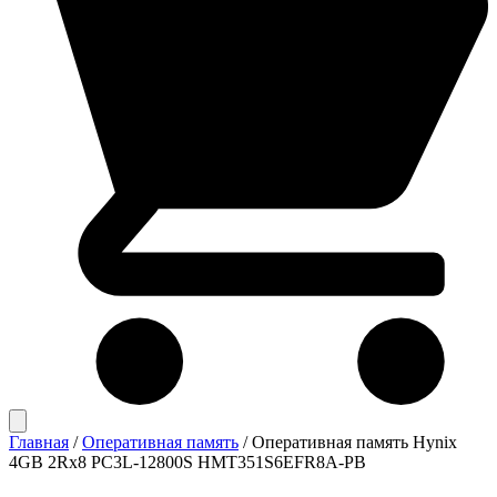
Главная
/
Оперативная память
/
Оперативная память Hynix
4GB 2Rx8 PC3L-12800S HMT351S6EFR8A-PB