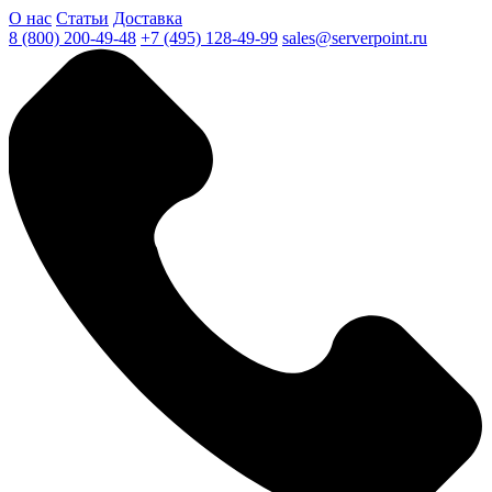
О нас
Статьи
Доставка
8 (800) 200-49-48
+7 (495) 128-49-99
sales@serverpoint.ru