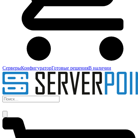
Серверы
Конфигуратор
Готовые решения
В наличии