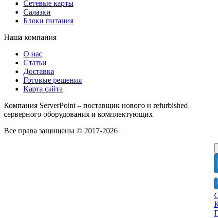
Сетевые карты
Салазки
Блоки питания
Наша компания
О нас
Статьи
Доставка
Готовые решения
Карта сайта
Компания ServerPoint – поставщик нового и refurbished
серверного оборудования и комплектующих
Все права защищены © 2017-2026
Г