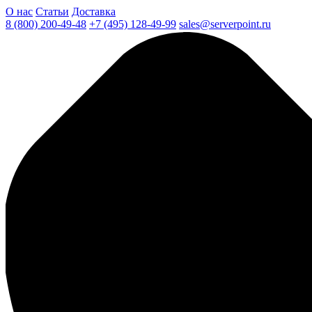
О нас
Статьи
Доставка
8 (800) 200-49-48
+7 (495) 128-49-99
sales@serverpoint.ru