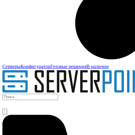
Серверы
Конфигуратор
Готовые решения
В наличии