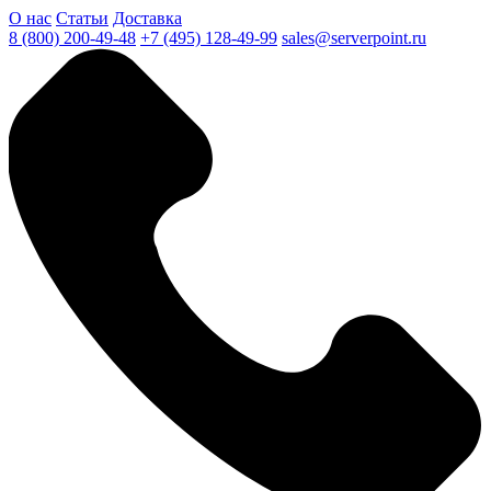
О нас
Статьи
Доставка
8 (800) 200-49-48
+7 (495) 128-49-99
sales@serverpoint.ru