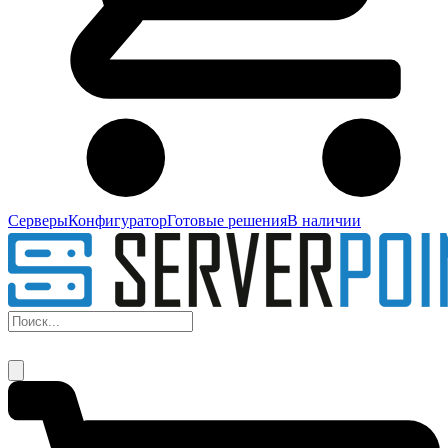
Серверы
Конфигуратор
Готовые решения
В наличии