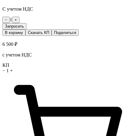
С учетом НДС
1
−
+
Запросить
В корзину
Скачать КП
Поделиться
6 500 ₽
с учетом НДС
КП
−
1
+