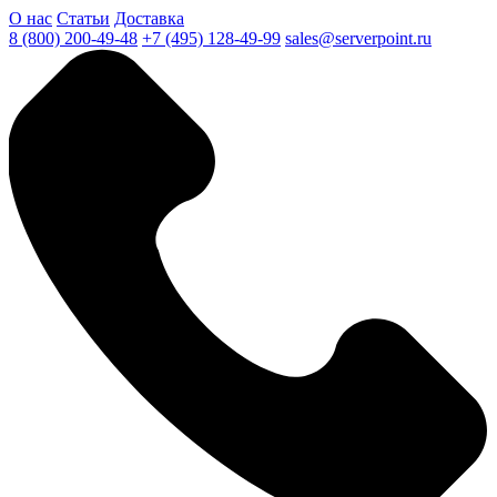
О нас
Статьи
Доставка
8 (800) 200-49-48
+7 (495) 128-49-99
sales@serverpoint.ru