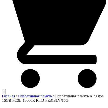
Главная
/
Оперативная память
/
Оперативная память Kingston
16GB PC3L-10600R KTD-PE313LV/16G