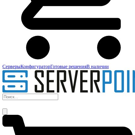
Серверы
Конфигуратор
Готовые решения
В наличии