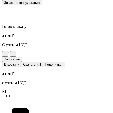
Заказать консультацию
Готов к заказу
4 630 ₽
С учетом НДС
1
−
+
Запросить
В корзину
Скачать КП
Поделиться
4 630 ₽
с учетом НДС
КП
−
1
+