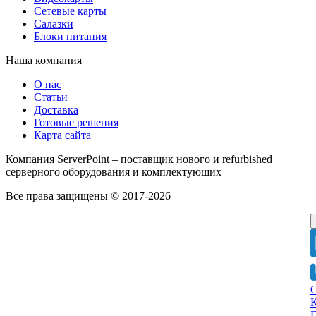
Сетевые карты
Салазки
Блоки питания
Наша компания
О нас
Статьи
Доставка
Готовые решения
Карта сайта
Компания ServerPoint – поставщик нового и refurbished
серверного оборудования и комплектующих
Все права защищены © 2017-2026
Г