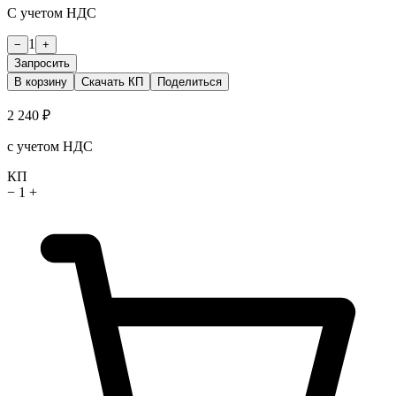
С учетом НДС
1
−
+
Запросить
В корзину
Скачать КП
Поделиться
2 240 ₽
с учетом НДС
КП
−
1
+