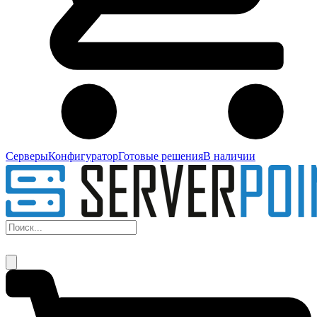
Серверы
Конфигуратор
Готовые решения
В наличии