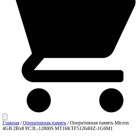
Главная
/
Оперативная память
/
Оперативная память Micron
4GB 2Rx8 PC3L-12800S MT16KTF51264HZ-1G6M1