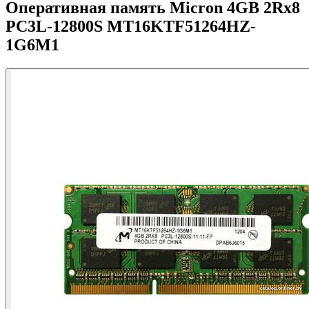
Оперативная память Micron 4GB 2Rx8
PC3L-12800S MT16KTF51264HZ-
1G6M1