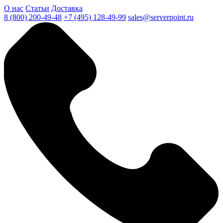
О нас
Статьи
Доставка
8 (800) 200-49-48
+7 (495) 128-49-99
sales@serverpoint.ru