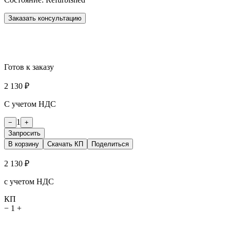
Заказать консультацию
Готов к заказу
2 130 ₽
С учетом НДС
1
−
+
Запросить
В корзину
Скачать КП
Поделиться
2 130 ₽
с учетом НДС
КП
−
1
+