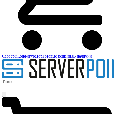
Серверы
Конфигуратор
Готовые решения
В наличии