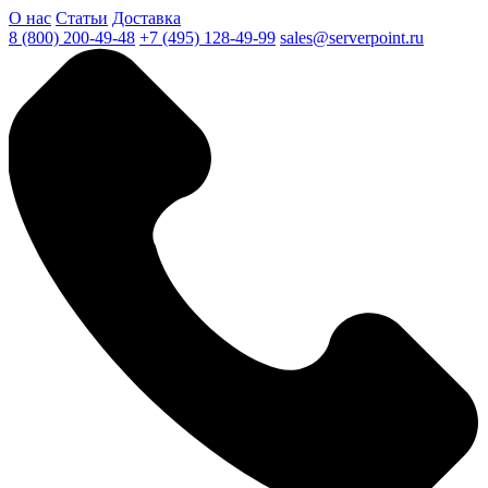
О нас
Статьи
Доставка
8 (800) 200-49-48
+7 (495) 128-49-99
sales@serverpoint.ru