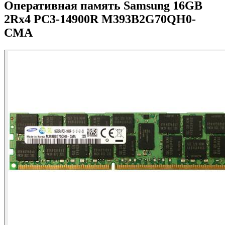
Оперативная память Samsung 16GB
2Rx4 PC3-14900R M393B2G70QH0-
CMA