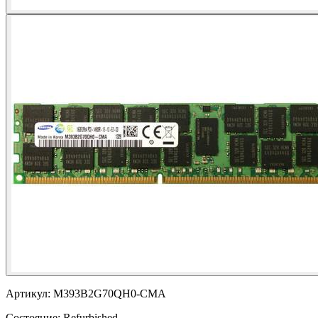
Артикул:
M393B2G70QH0-CMA
Состояние:
Refurbished