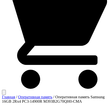
Главная
/
Оперативная память
/
Оперативная память Samsung
16GB 2Rx4 PC3-14900R M393B2G70QH0-CMA