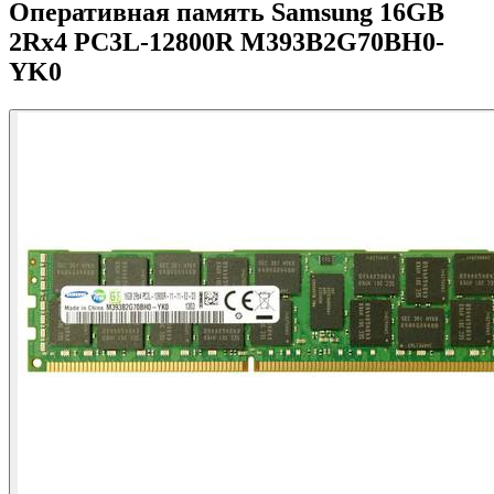
Оперативная память Samsung 16GB
2Rx4 PC3L-12800R M393B2G70BH0-
YK0