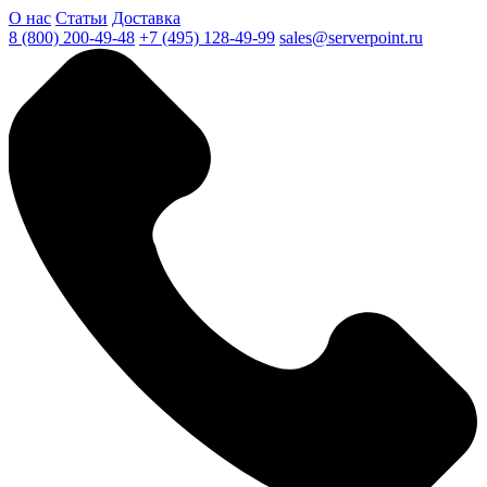
О нас
Статьи
Доставка
8 (800) 200-49-48
+7 (495) 128-49-99
sales@serverpoint.ru