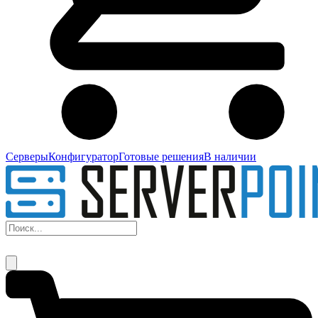
Серверы
Конфигуратор
Готовые решения
В наличии