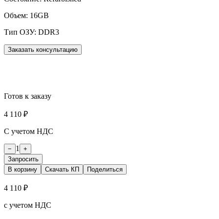
Объем:
16GB
Тип ОЗУ:
DDR3
Заказать консультацию
Готов к заказу
4 110 ₽
С учетом НДС
1
−
+
Запросить
В корзину
Скачать КП
Поделиться
4 110 ₽
с учетом НДС