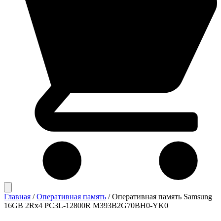
Главная
/
Оперативная память
/
Оперативная память Samsung
16GB 2Rx4 PC3L-12800R M393B2G70BH0-YK0