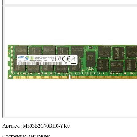
Артикул:
M393B2G70BH0-YK0
Состояние:
Refurbished