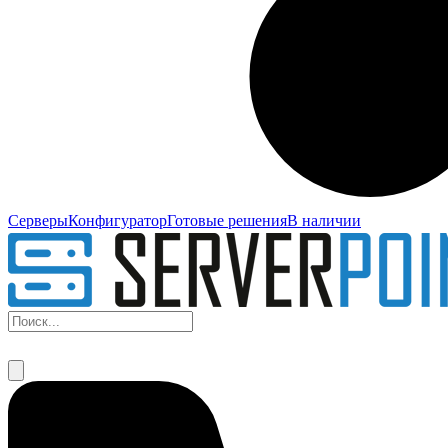
Серверы
Конфигуратор
Готовые решения
В наличии