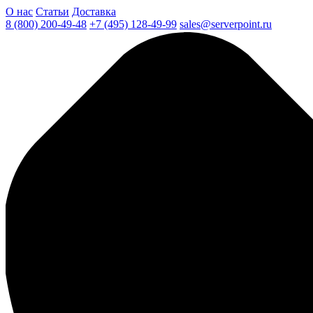
О нас
Статьи
Доставка
8 (800) 200-49-48
+7 (495) 128-49-99
sales@serverpoint.ru