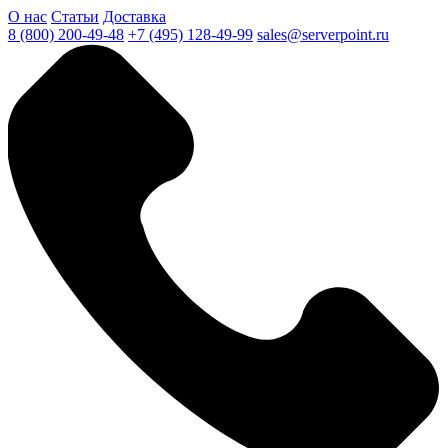
О нас
Статьи
Доставка
8 (800) 200-49-48
+7 (495) 128-49-99
sales@serverpoint.ru