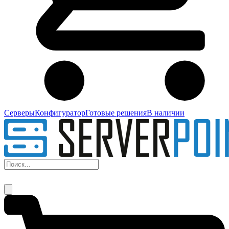
Серверы
Конфигуратор
Готовые решения
В наличии