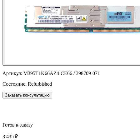
Артикул:
M395T1K66AZ4-CE66 / 398709-071
Состояние:
Refurbished
Заказать консультацию
Готов к заказу
3 435 ₽