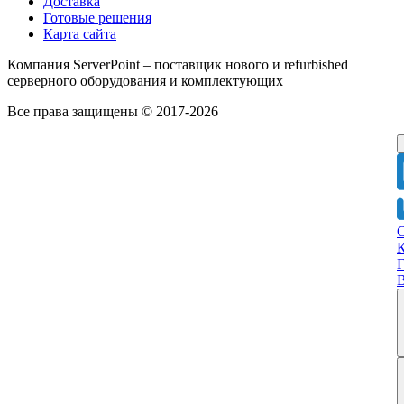
Доставка
Готовые решения
Карта сайта
Компания ServerPoint – поставщик нового и refurbished
серверного оборудования и комплектующих
Все права защищены © 2017-2026
Г