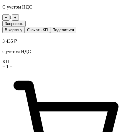
С учетом НДС
1
−
+
Запросить
В корзину
Скачать КП
Поделиться
3 435 ₽
с учетом НДС
КП
−
1
+