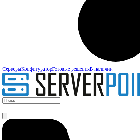
Серверы
Конфигуратор
Готовые решения
В наличии