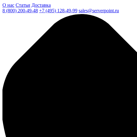
О нас
Статьи
Доставка
8 (800) 200-49-48
+7 (495) 128-49-99
sales@serverpoint.ru