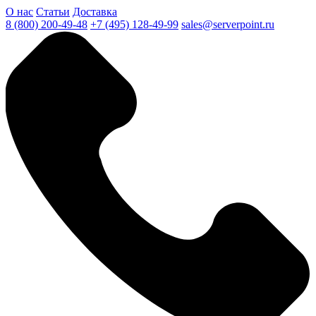
О нас
Статьи
Доставка
8 (800) 200-49-48
+7 (495) 128-49-99
sales@serverpoint.ru