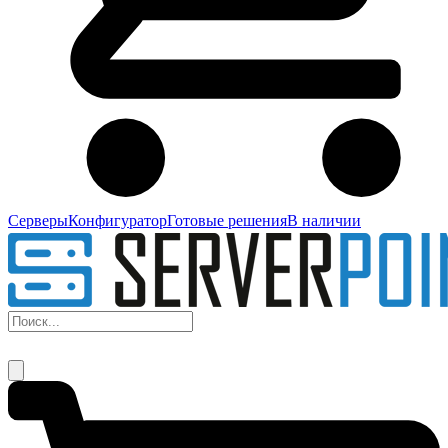
Серверы
Конфигуратор
Готовые решения
В наличии