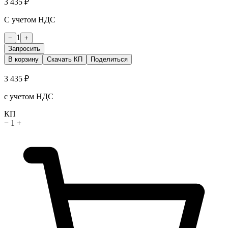
3 435 ₽
С учетом НДС
1
−
+
Запросить
В корзину
Скачать КП
Поделиться
3 435 ₽
с учетом НДС
КП
−
1
+