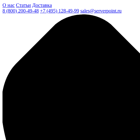
О нас
Статьи
Доставка
8 (800) 200-49-48
+7 (495) 128-49-99
sales@serverpoint.ru