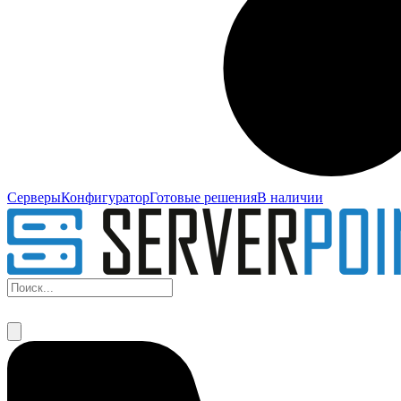
Серверы
Конфигуратор
Готовые решения
В наличии