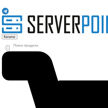
Каталог